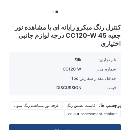
کنترل رنگ میکرو رایانه ای با مشاهده نور
جعبه CC120-W 45 درجه لوازم جانبی
اختیاری
نام تجاری:
Silk
شماره مدل:
CC120-W
حداقل مقدار سفارش:
1pc
قیمت:
DISCUSSION
برچسب ها:
کابینت تطبیق رنگ
غرفه نور مشاهده رنگ پنتون
colour assessment cabinet