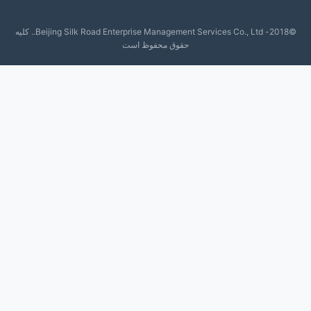
©2018- Beijing Silk Road Enterprise Management Services Co., Ltd.. کلیه
حقوق محفوظ است