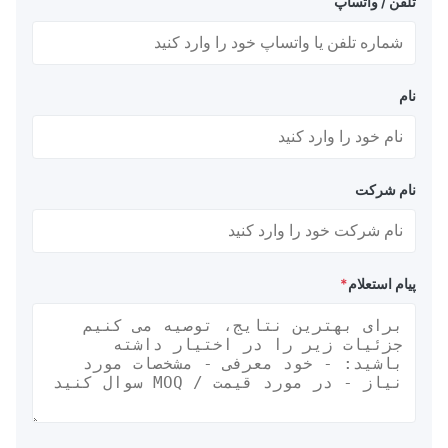
تلفن / واتساپ
نام
نام شرکت
پیام استعلام
*