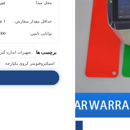
محل مبدا:
چین
حداقل مقدار سفارش:
1 عدد
توانایی تامین:
1000 قطعه در
برچسب ها
تجهیزات اندازه گی
اسپکتروفتومتر کروی یکپارچه