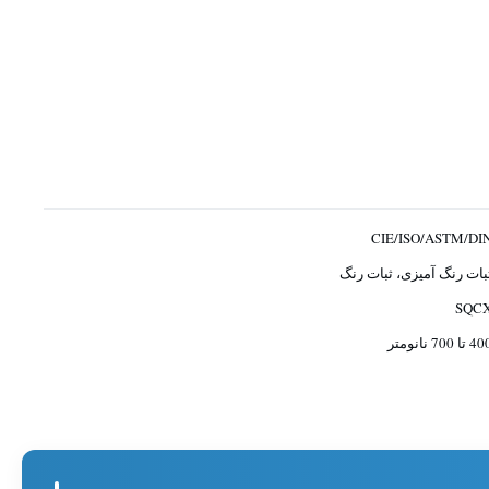
CIE/ISO/ASTM/DI
بات رنگ آمیزی، ثبات رنگ
SQC
 تا 700 نانومتر