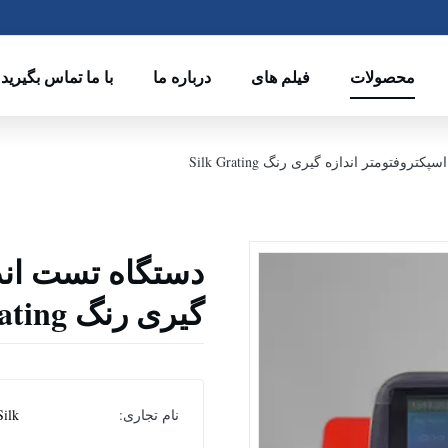
محصولات
فیلم های
درباره ما
با ما تماس بگیرید
وفتومتر اندازه گیری رنگ Silk Grating
دستگاه تست اندا
گیری رنگ Silk Grating
نام تجاری:
Silk