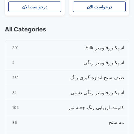
درخواست الان
درخواست الان
All Categories
اسپکتروفتومتر Silk
391
اسپکتروفتومتر رنگی
4
طیف سنج اندازه گیری رنگ
282
اسپکتروفتومتر رنگی دستی
84
کابینت ارزیابی رنگ جعبه نور
106
مه سنج
36