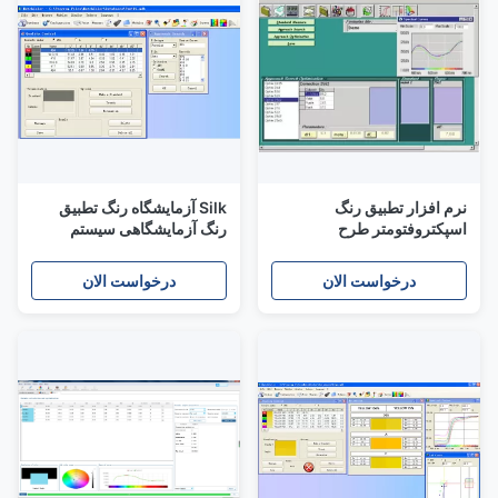
نرم افزار تطبیق رنگ
Silk آزمایشگاه رنگ تطبیق
اسپکتروفتومتر طرح
رنگ آزمایشگاهی سیستم
ارگونومیک برای رنگ آمیزی
کارایی بالا با 6 ماژول
رنگ
درخواست الان
درخواست الان