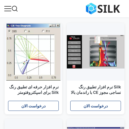
Silk نرم افزار تطبیق رنگ
نرم افزار حرفه ای تطبیق رنگ
نساجی مجوز CE با راندمان بالا
Silk برای اسپکتروفتومتر
NS800
درخواست الان
درخواست الان