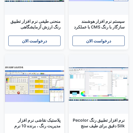
سیستم نرم افزار هوشمند
منحنی طیفی نرم افزار تطبیق
سازگار با رنگ CMS با عملکرد
رنگ ارزش آزمایشگاهی
پایدار
YS6060 مطابقت
اسپکتروفتومتر
درخواست الان
درخواست الان
نرم افزار تطبیق رنگ Pecolor
پلاستیک نقاشی نرم افزار
Silk دقیق برای طیف سنج
مدیریت رنگ ، برنده 10 نرم
YS6060
افزار تطبیق رنگ