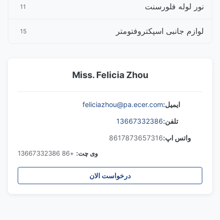
نور لوله فلورسنت
11
لوازم جانبی اسپکتروفتومتر
15
Miss. Felicia Zhou
ایمیل:
feliciazhou@pa.ecer.com
تلفن:
13667332386
واتس اپ:
8617873657316
وی چت:
+86 13667332386
درخواست الان