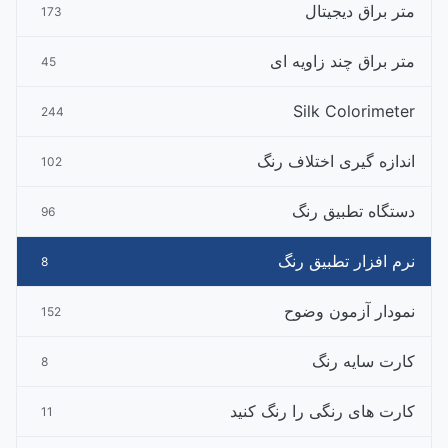
متر براق دیجیتال
173
متر براق چند زاویه ای
45
Silk Colorimeter
244
اندازه گیری اختلاف رنگ
102
دستگاه تطبیق رنگ
96
نرم افزار تطبیق رنگ
8
نمودار آزمون وضوح
152
کارت سایه رنگ
8
کارت های رنگی را رنگ کنید
11