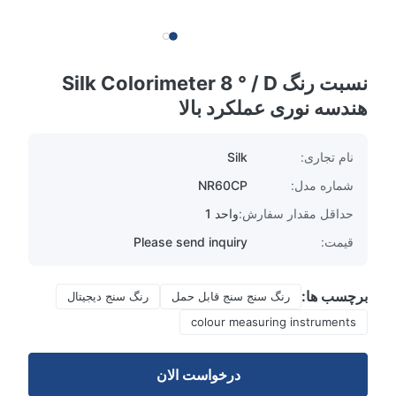
نسبت رنگ Silk Colorimeter 8 ° / D
هندسه نوری عملکرد بالا
نام تجاری:
Silk
شماره مدل:
NR60CP
حداقل مقدار سفارش:
واحد 1
قیمت:
Please send inquiry
برچسب ها:
رنگ سنج سنج قابل حمل
رنگ سنج دیجیتال
colour measuring instruments
درخواست الان