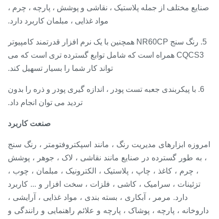
ایع مختلف از جمله پلاستیک ، نقاشی و پوشش ، پارچه ، چرم ،
مواد غذایی ، مبلمان کاربرد دارد.
5. رنگ سنج NR60CP همچنین با یک نرم افزار قدرتمند کامپیوتر
CQCS3 همراه است که شامل توابع گسترده تری است که می
تواند کار شما را بسیار تسهیل کند.
6. با پیکربندی جعبه تست پودر ، اندازه گیری پودر و ذره را بدون
تردید می توان انجام داد.
صنعت کاربرد
روزه ابزارهای مدیریت رنگ ، مانند اسپکتروفتومتر ، رنگ سنج
 به طور گسترده در صنایع مانند نقاشی ، لاک ، جوهر ، پوشش
، چرم ، کاغذ ، چاپ ، پلاستیک ، الکترونیک ، مبلمان ، چوب ،
تزئینات ، سرامیک ، کاشی ، فلزات ، سخت افزار و ... کاربرد
دارد. مرمر ، آبکاری ، بسته بندی ، مواد غذایی ، آرایشی ،
روخانه ، پارچه ، پوشاک ، پارچه و علائم راهنمایی و رانندگی و