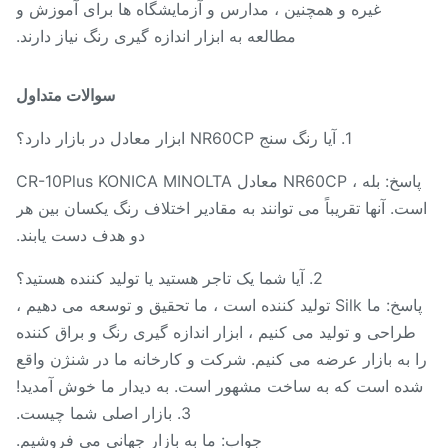
غیره و همچنین ، مدارس و آزمایشگاه ها برای آموزش و
مطالعه به ابزار اندازه گیری رنگ نیاز دارند.
سوالات متداول
1. آیا رنگ سنج NR60CP ابزار معادل در بازار دارد؟
پاسخ: بله ، NR60CP معادل CR-10Plus KONICA MINOLTA
ت. آنها تقریباً می توانند به مقادیر اختلاف رنگ یکسان بین هر
دو هدف دست یابند.
2. آیا شما یک تاجر هستید یا تولید کننده هستید؟
پاسخ: ما Silk تولید کننده است ، ما تحقیق و توسعه می دهیم ،
طراحی و تولید می کنیم ، ابزار اندازه گیری رنگ و براق کننده
 به بازار عرضه می کنیم. شرکت و کارخانه ما در شنژن واقع
ده است که به ساخت مشهور است. به دیدار ما خوش آمدید!
3. بازار اصلی شما چیست.
جواب: ما به بازار جهانی می فروشیم.