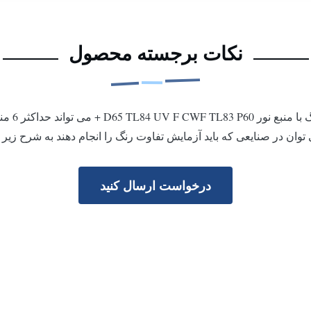
نکات برجسته محصول
Silk P60
درخواست ارسال کنید