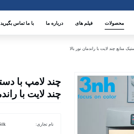
محصولات
فیلم های
درباره ما
با ما تماس بگیرید
ک منابع چند لایت با راندمان نور بالا
چند لامپ با دست
چند لایت با راندم
نام تجاری:
Silk