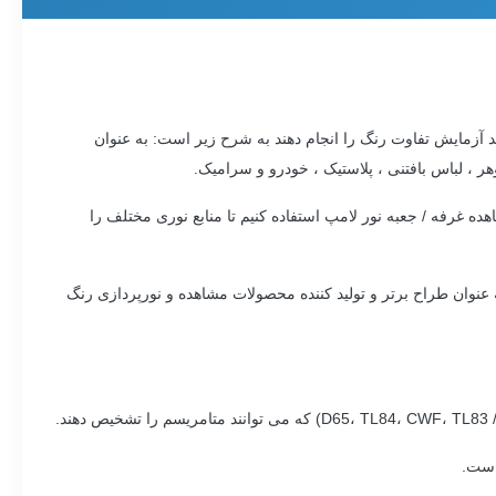
Color Light  را می توان در صنایعی که باید آزمایش تفاوت رنگ را انجام دهند به شرح زیر است: به عنوان
 ، لباس بافتنی ، پلاستیک ، خودرو و سرامیک.
ده غرفه / جعبه نور لامپ استفاده کنیم تا منابع نوری مختلف را
م دهند به شرح زیر است: به عنوان طراح برتر و تولید کننده محصولات مشاهده و نورپردازی رنگ