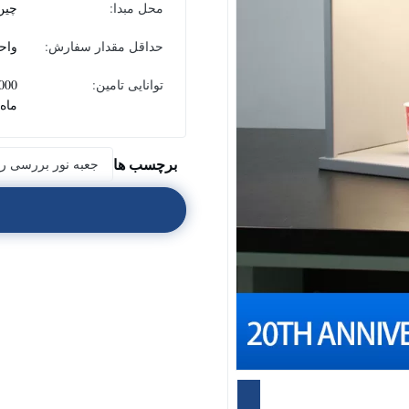
محل مبدا:
چین
حداقل مقدار سفارش:
واحد
توانایی تامین:
ماه
برچسب ها
جعبه نور بررسی ر