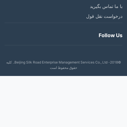
ما تماس بگیرید
خواست نقل قول
Follow 
©2018- Beijing Silk Road Enterprise Management Services Co., Ltd.. کلیه
حقوق محفوظ است