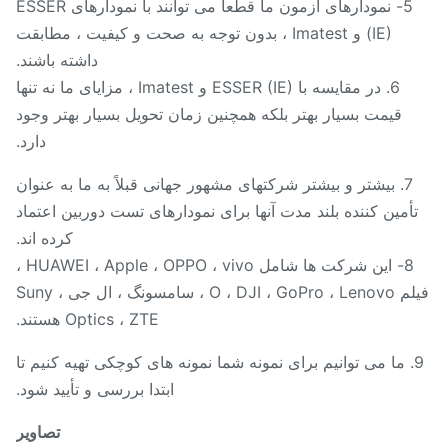
5- نمودارهای آزمون ما قطعاً می توانند با نمودارهای ESSER
(IE) و Imatest ، بدون توجه به صحت و کیفیت ، مطابقت
داشته باشند.
6. در مقایسه با ESSER (IE) و Imatest ، مزایای ما نه تنها
قیمت بسیار بهتر بلکه همچنین زمان تحویل بسیار بهتر وجود
دارد.
7. بیشتر و بیشتر شرکتهای مشهور جهانی قبلاً به ما به عنوان
أمین کننده بلند مدت آنها برای نمودارهای تست دوربین اعتماد
کرده اند.
8- این شرکت ها شامل HUAWEI ، Apple ، OPPO ، vivo ،
فیلم O ، DJI ، GoPro ، Lenovo ، سامسونگ ، ال جی ، Suny
Optics ، ZTE هستند.
9. ما می توانیم برای نمونه شما نمونه های کوچکی تهیه کنیم تا
ابتدا بررسی و تأیید شود.
تصاویر