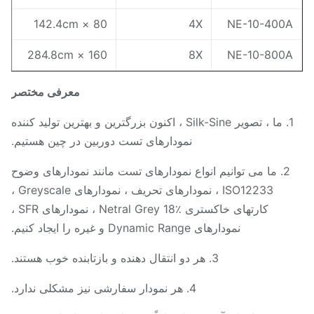
80 × 142.4cm
4X
NE-10-400
160 × 284.8cm
8X
NE-10-800
معرفی مختصر
1. ما ، تصویر Silk-Sine ، اکنون بزرگترین و بهترین تولید کننده
نمودارهای تست دوربین در چین هستیم.
2. ما می توانیم انواع نمودارهای تست مانند نمودارهای وضوح
ISO12233 ، نمودارهای تحریف ، نمودارهای Greyscale ،
کارتهای خاکستری Netral Grey 18٪ ، نمودارهای SFR ،
نمودارهای Dynamic Range و غیره را ایجاد کنیم.
3. هر دو انتقال دهنده و بازتابنده خوب هستند.
4. هر نمودار سفارشی نیز مشکلی ندارد.