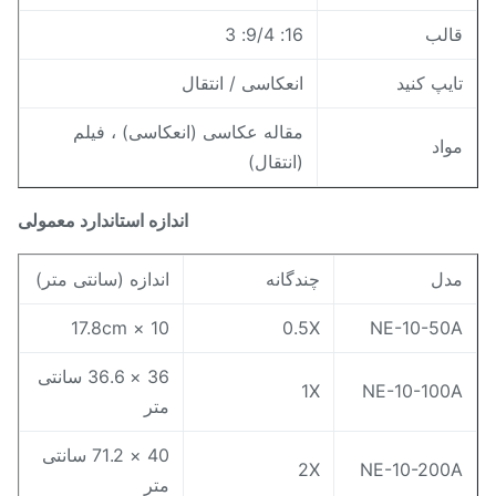
الب
16: 9/4: 3
ایپ کنید
انعکاسی / انتقال
مقاله عکاسی (انعکاسی) ، فیلم
واد
(انتقال)
اندازه استاندارد معمولی
دل
چندگانه
اندازه (سانتی متر)
10 × 17.8cm
0.5X
NE-10-50
36 × 36.6 سانتی
1X
NE-10-100
متر
40 × 71.2 سانتی
2X
NE-10-200
متر