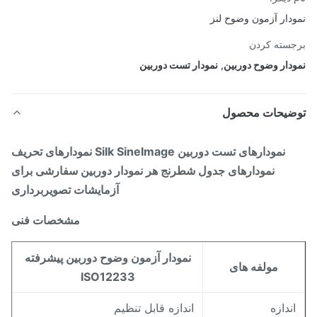
دار آزمون وضوح لنز
سته کردن
دار وضوح دوربین
,
نمودار تست دوربین
ضیحات محصول
نمودارهای تست دوربین Silk SineImage نمودارهای تحریف
نمودارهای جدول شطرنج هر نمودار دوربین سفارشی برای
آزمایشات تصویربرداری
مشخصات فنی
نمودار آزمون وضوح دوربین پیشرفته
مولفه های
ISO12233
ندازه
اندازه قابل تنظیم