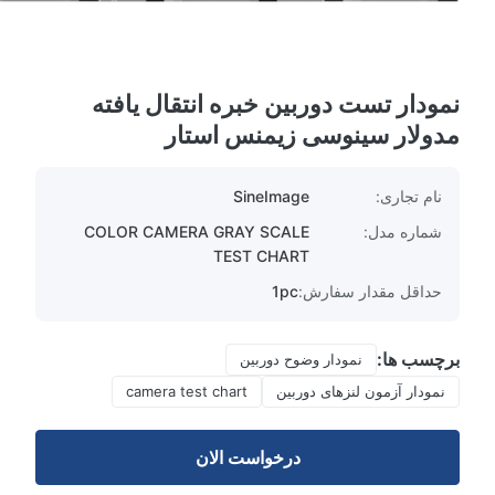
نمودار تست دوربین خبره انتقال یافته
مدولار سینوسی زیمنس استار
نام تجاری:
SineImage
شماره مدل:
COLOR CAMERA GRAY SCALE
TEST CHART
حداقل مقدار سفارش:
1pc
برچسب ها:
نمودار وضوح دوربین
نمودار آزمون لنزهای دوربین
camera test chart
درخواست الان