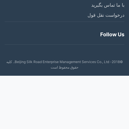
ما تماس بگیرید
خواست نقل قول
Follow 
©2018- Beijing Silk Road Enterprise Management Services Co., Ltd.. کلیه
حقوق محفوظ است