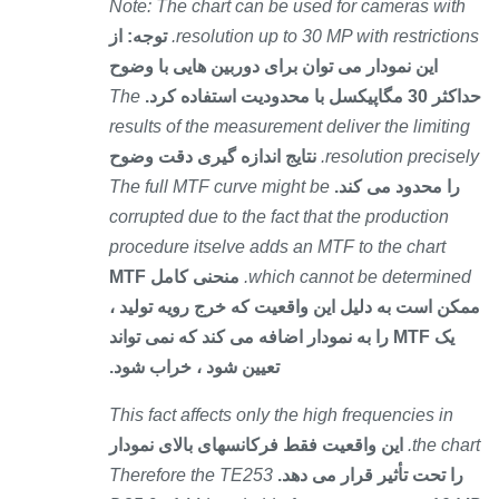
Note: The chart can be used for cameras wit
resolution up to 30 MP with restrictio
توجه: از
این نمودار می توان برای دوربین هایی با وضوح
یکسل با محدودیت استفاده کرد.
The
results of the measurement deliver the limitin
resolution precise
نتایج اندازه گیری دقت وضوح
را محدود می کند.
The full MTF curve might be
corrupted due to the fact that the production
procedure itselve adds an MTF to the chart
which cannot be determined
منحنی کامل MTF
ن است به دلیل این واقعیت که خرج رویه تولید ،
یک MTF را به نمودار اضافه می کند که نمی تواند
تعیین شود ، خراب شود.
This fact affects only the high frequencies in
the cha
این واقعیت فقط فرکانسهای بالای نمودار
را تحت تأثیر قرار می دهد.
Therefore the TE253