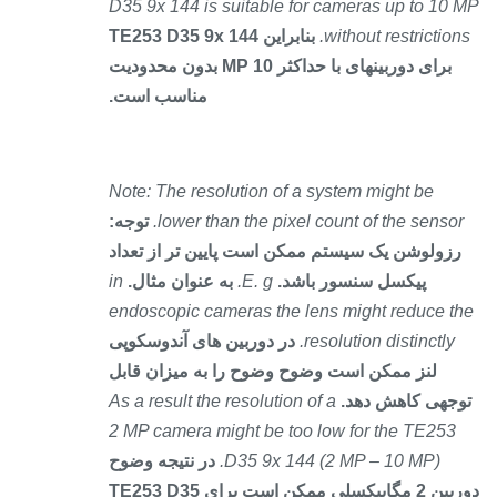
D35 9x 144 is suitable for cameras up to 10
without restriction
بنابراین TE253 D35 9x 144
برای دوربینهای با حداکثر 10 MP بدون محدودیت
مناسب است.
Note: The resolution of a system might be
lower than the pixel count of the sensor
توجه:
رزولوشن یک سیستم ممکن است پایین تر از تعداد
پیکسل سنسور باشد.
E. g.
به عنوان مثال.
in
endoscopic cameras the lens might reduce t
resolution distinctly.
در دوربین های آندوسکوپی
لنز ممکن است وضوح وضوح را به میزان قابل
جهی کاهش دهد.
As a result the resolution of a
2 MP camera might be too low for the TE253
D35 9x 144 (2 MP – 10 MP).
در نتیجه وضوح
دوربین 2 مگاپیکسلی ممکن است برای TE253 D35