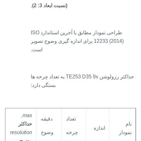
(نسبت ابعاد 3: 2).
طراحی نمودار مطابق با آخرین استاندارد ISO
12233 (2014) برای اندازه گیری وضوح تصویر
است.
حداکثر رزولوشن TE253 D35 9x به تعداد چرخه ها
بستگی دارد:
max.
تعداد
دقیقه
ام
حداکثر
اندازه
مودار
چرخه
وضوح
resolution
وضوح