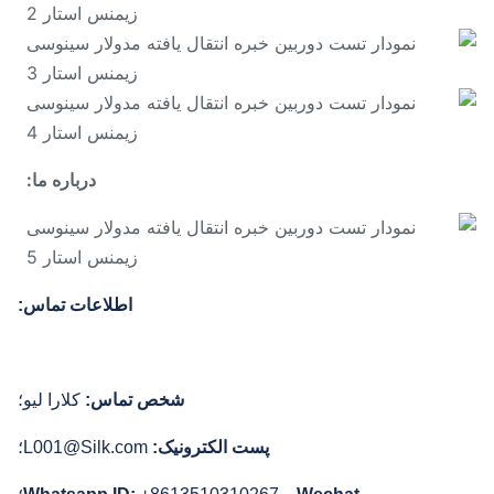
درباره ما:
اطلاعات تماس:
شخص تماس:
کلارا لیو؛
پست الکترونیک:
L001@Silk.com؛