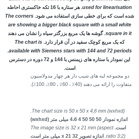
used for linearisatio
هر ستاره با 16 تکه خاکستری احاطه
ه است که برای خطی سازی استفاده می شود.
The corners
are showing a bigger black square with a small whit
square in i
گوشه ها یک مربع بزرگتر سیاه را نشان می دهند
که یک مربع کوچک سفید در آن قرار دارد.
The chart is
available with Siemens stars with 144 and 72 period
این نمودار با ستاره های زیمنس با 144 و 72 دوره در دسترس
است.
و مجموعه لبه های شیب دار هر چهار مدولاسیون
اوت را ارائه می دهند (40٪ ، 60٪ ، 80٪، 100٪).
The chart size is 50 x 50 x 4,6 mm (wxhxd).
اندازه نمودار 50 50 50 4 4،6 میلی متر (wxhxd)
است.
The image size is 32 x 21 mm (aspect
ratio 3:2).
اندازه تصویر 32 x 21 میلی متر است