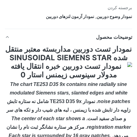
سته کردن
دار وضوح دوربین
,
نمودار آزمون لنزهای دوربین
ضیحات محصول
ودار تست دوربین مداربسته معتبر منتقل
ده SINUSOIDAL SIEMENS STAR
The chart TE253 D35 9x contains nine radially sine
modulated Siemens stars, slanted edges and whit
noise patche
نمودار TE253 D35 9x شامل نه ستاره تابش
ویه دار تابش شده با زیمنس ، لبه های شیب دار و تکه های سر
و صدای سفید است.
The center of each star shows a
registration marke
مرکز هر ستاره نشانگر ثبت نام را نشان
ی دهد.
Each star is surrounded by 16 gray patches,