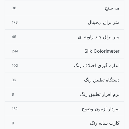
مه سنج
36
متر براق دیجیتال
173
متر براق چند زاویه ای
45
Silk Colorimeter
244
اندازه گیری اختلاف رنگ
102
دستگاه تطبیق رنگ
96
نرم افزار تطبیق رنگ
8
نمودار آزمون وضوح
152
کارت سایه رنگ
8