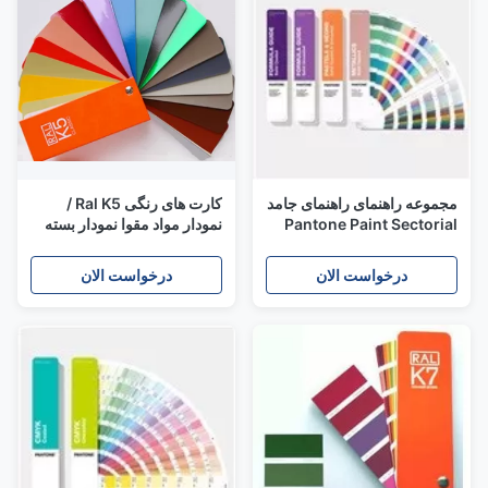
مجموعه راهنمای راهنمای جامد
کارت های رنگی Ral K5 /
Pantone Paint Sectorial
نمودار مواد مقوا نمودار بسته
Binding Sectorial Card for
بندی شده برگه
Formula Graphic Guide
درخواست الان
درخواست الان