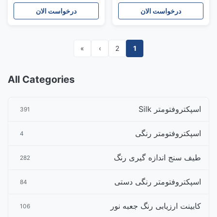
پوشش
درخواست الان
درخواست الان
»
›
2
1
All Categories
اسپکتروفتومتر Silk
391
اسپکتروفتومتر رنگی
4
طیف سنج اندازه گیری رنگ
282
اسپکتروفتومتر رنگی دستی
84
کابینت ارزیابی رنگ جعبه نور
106