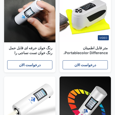
VIDEO
متر قابل اطمینان
رنگ خوان حرفه ای قابل حمل
Portablecolor Difference،
رنگ خوان تست نساجی را
تجهیزات دقیق آزمایش رنگ
بررسی کنید
درخواست الان
درخواست الان