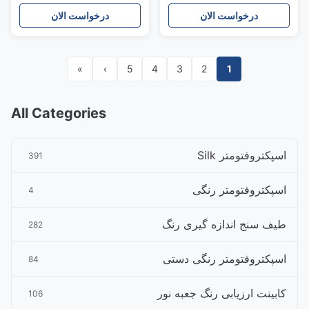
درخواست الان
درخواست الان
»
›
5
4
3
2
1
All Categories
اسپکتروفتومتر Silk
391
اسپکتروفتومتر رنگی
4
طیف سنج اندازه گیری رنگ
282
اسپکتروفتومتر رنگی دستی
84
کابینت ارزیابی رنگ جعبه نور
106