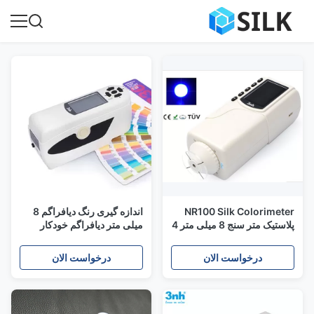
NR100 Silk Colorimeter
اندازه گیری رنگ دیافراگم 8
پلاستیک متر سنج 8 میلی متر 4
میلی متر دیافراگم خودکار
میلی متر دو دیافراگم
کالیبراسیون NH300
درخواست الان
درخواست الان