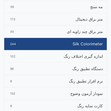
مه سنج
36
متر براق دیجیتال
173
متر براق چند زاویه ای
45
Silk Colorimeter
244
اندازه گیری اختلاف رنگ
102
دستگاه تطبیق رنگ
96
نرم افزار تطبیق رنگ
8
نمودار آزمون وضوح
152
کارت سایه رنگ
8