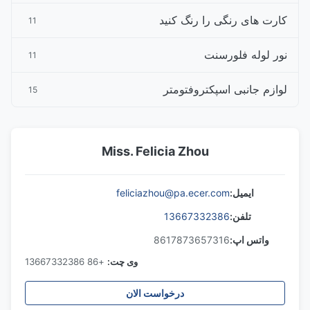
کارت های رنگی را رنگ کنید
11
نور لوله فلورسنت
11
لوازم جانبی اسپکتروفتومتر
15
Miss. Felicia Zhou
ایمیل:
feliciazhou@pa.ecer.com
تلفن:
13667332386
واتس اپ:
8617873657316
وی چت:
+86 13667332386
درخواست الان